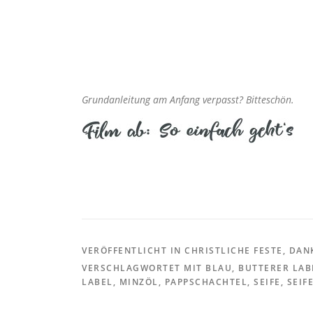
Grundanleitung am Anfang verpasst? Bitteschön.
VERÖFFENTLICHT IN
CHRISTLICHE FESTE
,
DAN
VERSCHLAGWORTET MIT
BLAU
,
BUTTERER LAB
LABEL
,
MINZÖL
,
PAPPSCHACHTEL
,
SEIFE
,
SEIF