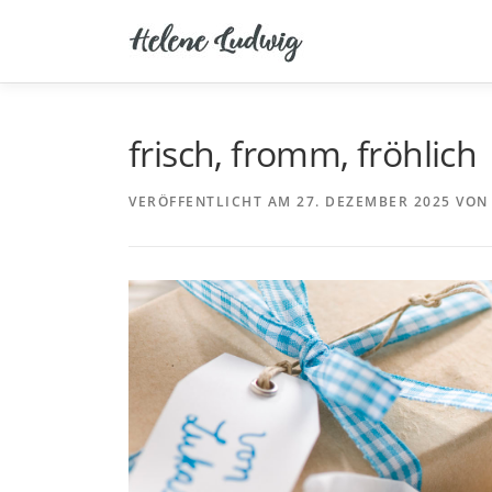
Zum
Inhalt
springen
frisch, fromm, fröhlich
VERÖFFENTLICHT AM
27. DEZEMBER 2025
VO