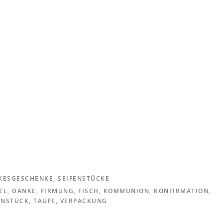
KESGESCHENKE
,
SEIFENSTÜCKE
EL
,
DANKE
,
FIRMUNG
,
FISCH
,
KOMMUNION
,
KONFIRMATION
,
ENSTÜCK
,
TAUFE
,
VERPACKUNG