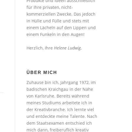
Produkte und Ideen ausschließlich
für Ihre privaten, nicht-
kommerziellen Zwecke. Das jedoch
in Hülle und Fülle und stets mit
einem Lächeln auf den Lippen und
einem Funkeln in den Augen!
Herzlich, Ihre
Helene Ludwig
.
ÜBER MICH
Zuhause bin ich, Jahrgang 1972, im
badischen Kraichgau in der Nähe
von Karlsruhe. Bereits während
meines Studiums arbeitete ich in
der Kreativbranche. Ich lernte viel
und entdeckte meine Talente. Nach
dem Staatsexamen entschied ich
mich dann, freiberuflich kreativ