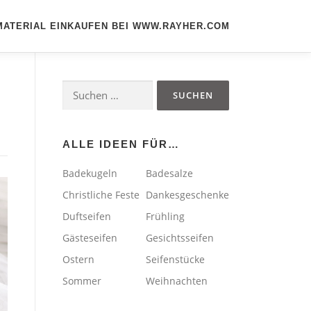
MATERIAL EINKAUFEN BEI WWW.RAYHER.COM
Suchen
nach:
ALLE IDEEN FÜR…
Badekugeln
Badesalze
Christliche Feste
Dankesgeschenke
Duftseifen
Frühling
Gästeseifen
Gesichtsseifen
Ostern
Seifenstücke
Sommer
Weihnachten