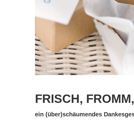
FRISCH, FROMM
ein (über)schäumendes Dankesge