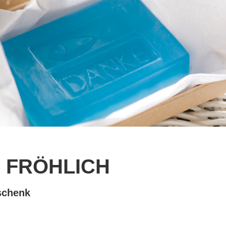
, FRÖHLICH
schenk