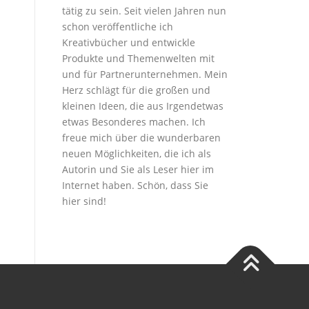
tätig zu sein. Seit vielen Jahren nun
schon veröffentliche ich
Kreativbücher und entwickle
Produkte und Themenwelten mit
und für Partnerunternehmen. Mein
Herz schlägt für die großen und
kleinen Ideen, die aus Irgendetwas
etwas Besonderes machen. Ich
freue mich über die wunderbaren
neuen Möglichkeiten, die ich als
Autorin und Sie als Leser hier im
Internet haben. Schön, dass Sie
hier sind!