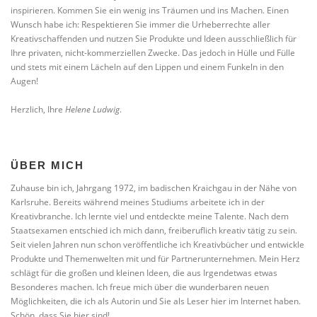
inspirieren. Kommen Sie ein wenig ins Träumen und ins Machen. Einen
Wunsch habe ich: Respektieren Sie immer die Urheberrechte aller
Kreativschaffenden und nutzen Sie Produkte und Ideen ausschließlich für
Ihre privaten, nicht-kommerziellen Zwecke. Das jedoch in Hülle und Fülle
und stets mit einem Lächeln auf den Lippen und einem Funkeln in den
Augen!
Herzlich, Ihre
Helene Ludwig
.
ÜBER MICH
Zuhause bin ich, Jahrgang 1972, im badischen Kraichgau in der Nähe von
Karlsruhe. Bereits während meines Studiums arbeitete ich in der
Kreativbranche. Ich lernte viel und entdeckte meine Talente. Nach dem
Staatsexamen entschied ich mich dann, freiberuflich kreativ tätig zu sein.
Seit vielen Jahren nun schon veröffentliche ich Kreativbücher und entwickle
Produkte und Themenwelten mit und für Partnerunternehmen. Mein Herz
schlägt für die großen und kleinen Ideen, die aus Irgendetwas etwas
Besonderes machen. Ich freue mich über die wunderbaren neuen
Möglichkeiten, die ich als Autorin und Sie als Leser hier im Internet haben.
Schön, dass Sie hier sind!