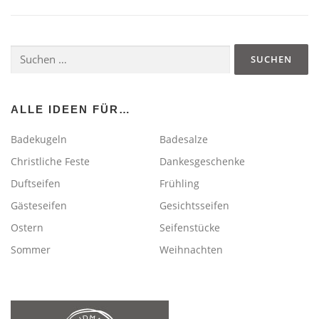
Suchen
nach:
ALLE IDEEN FÜR…
Badekugeln
Badesalze
Christliche Feste
Dankesgeschenke
Duftseifen
Frühling
Gästeseifen
Gesichtsseifen
Ostern
Seifenstücke
Sommer
Weihnachten