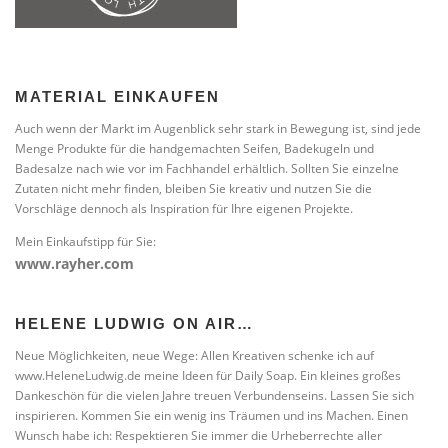
MATERIAL EINKAUFEN
Auch wenn der Markt im Augenblick sehr stark in Bewegung ist, sind jede
Menge Produkte für die handgemachten Seifen, Badekugeln und
Badesalze nach wie vor im Fachhandel erhältlich. Sollten Sie einzelne
Zutaten nicht mehr finden, bleiben Sie kreativ und nutzen Sie die
Vorschläge dennoch als Inspiration für Ihre eigenen Projekte.
Mein Einkaufstipp für Sie:
www.rayher.com
HELENE LUDWIG ON AIR…
Neue Möglichkeiten, neue Wege: Allen Kreativen schenke ich auf
www.HeleneLudwig.de meine Ideen für Daily Soap. Ein kleines großes
Dankeschön für die vielen Jahre treuen Verbundenseins. Lassen Sie sich
inspirieren. Kommen Sie ein wenig ins Träumen und ins Machen. Einen
Wunsch habe ich: Respektieren Sie immer die Urheberrechte aller