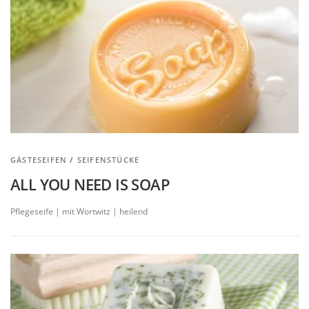
GÄSTESEIFEN
/
SEIFENSTÜCKE
ALL YOU NEED IS SOAP
Pflegeseife | mit Wortwitz | heilend