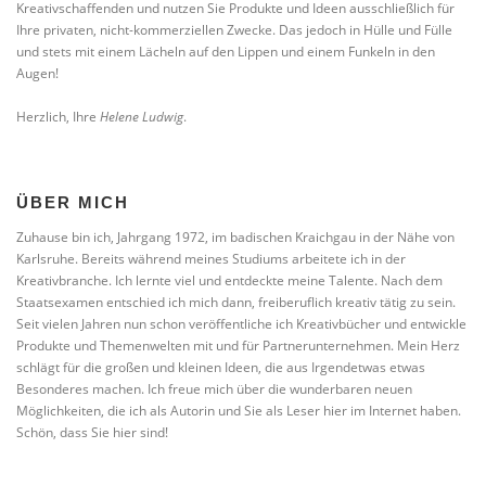
Kreativschaffenden und nutzen Sie Produkte und Ideen ausschließlich für
Ihre privaten, nicht-kommerziellen Zwecke. Das jedoch in Hülle und Fülle
und stets mit einem Lächeln auf den Lippen und einem Funkeln in den
Augen!
Herzlich, Ihre
Helene Ludwig
.
ÜBER MICH
Zuhause bin ich, Jahrgang 1972, im badischen Kraichgau in der Nähe von
Karlsruhe. Bereits während meines Studiums arbeitete ich in der
Kreativbranche. Ich lernte viel und entdeckte meine Talente. Nach dem
Staatsexamen entschied ich mich dann, freiberuflich kreativ tätig zu sein.
Seit vielen Jahren nun schon veröffentliche ich Kreativbücher und entwickle
Produkte und Themenwelten mit und für Partnerunternehmen. Mein Herz
schlägt für die großen und kleinen Ideen, die aus Irgendetwas etwas
Besonderes machen. Ich freue mich über die wunderbaren neuen
Möglichkeiten, die ich als Autorin und Sie als Leser hier im Internet haben.
Schön, dass Sie hier sind!