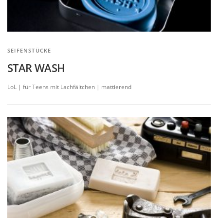
SEIFENSTÜCKE
STAR WASH
LoL | für Teens mit Lachfältchen | mattierend