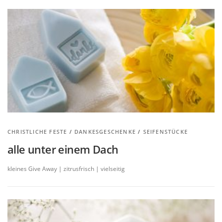
CHRISTLICHE FESTE
/
DANKESGESCHENKE
/
SEIFENSTÜCKE
alle unter einem Dach
kleines Give Away | zitrusfrisch | vielseitig