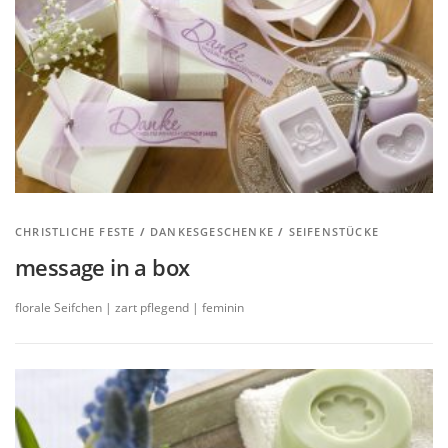
CHRISTLICHE FESTE
/
DANKESGESCHENKE
/
SEIFENSTÜCKE
message in a box
florale Seifchen | zart pflegend | feminin