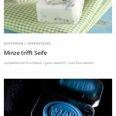
DUFTSEIFEN
/
SEIFENSTÜCKE
Minze trifft Seife
sympathischer Frischekick | ganz natürlich | zum Durchatmen