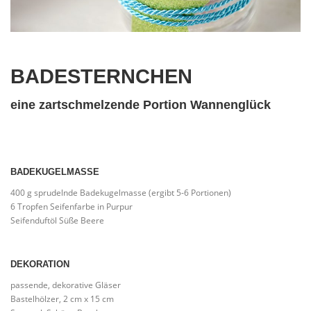
BADESTERNCHEN
eine zartschmelzende Portion Wannenglück
BADEKUGELMASSE
400 g sprudelnde Badekugelmasse (ergibt 5-6 Portionen)
6 Tropfen Seifenfarbe in Purpur
Seifenduftöl Süße Beere
DEKORATION
passende, dekorative Gläser
Bastelhölzer, 2 cm x 15 cm