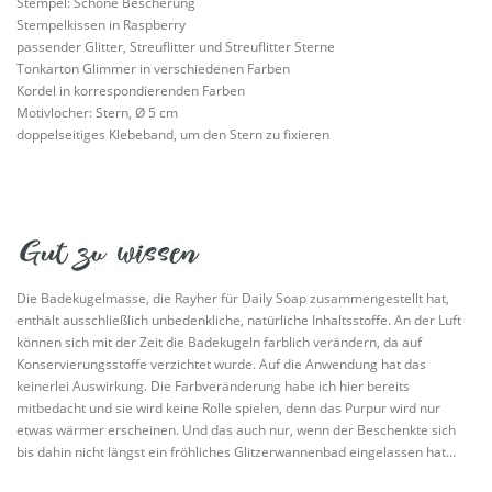
Stempel: Schöne Bescherung
Stempelkissen in Raspberry
passender Glitter, Streuflitter und Streuflitter Sterne
Tonkarton Glimmer in verschiedenen Farben
Kordel in korrespondierenden Farben
Motivlocher: Stern, Ø 5 cm
doppelseitiges Klebeband, um den Stern zu fixieren
Die Badekugelmasse, die Rayher für Daily Soap zusammengestellt hat,
enthält ausschließlich unbedenkliche, natürliche Inhaltsstoffe. An der Luft
können sich mit der Zeit die Badekugeln farblich verändern, da auf
Konservierungsstoffe verzichtet wurde. Auf die Anwendung hat das
keinerlei Auswirkung. Die Farbveränderung habe ich hier bereits
mitbedacht und sie wird keine Rolle spielen, denn das Purpur wird nur
etwas wärmer erscheinen. Und das auch nur, wenn der Beschenkte sich
bis dahin nicht längst ein fröhliches Glitzerwannenbad eingelassen hat…