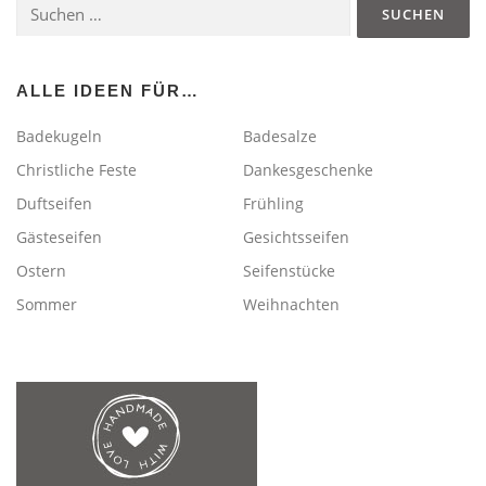
Suchen
nach:
ALLE IDEEN FÜR…
Badekugeln
Badesalze
Christliche Feste
Dankesgeschenke
Duftseifen
Frühling
Gästeseifen
Gesichtsseifen
Ostern
Seifenstücke
Sommer
Weihnachten