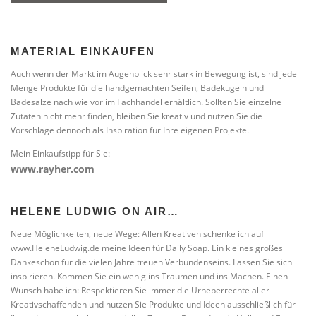
MATERIAL EINKAUFEN
Auch wenn der Markt im Augenblick sehr stark in Bewegung ist, sind jede
Menge Produkte für die handgemachten Seifen, Badekugeln und
Badesalze nach wie vor im Fachhandel erhältlich. Sollten Sie einzelne
Zutaten nicht mehr finden, bleiben Sie kreativ und nutzen Sie die
Vorschläge dennoch als Inspiration für Ihre eigenen Projekte.
Mein Einkaufstipp für Sie:
www.rayher.com
HELENE LUDWIG ON AIR…
Neue Möglichkeiten, neue Wege: Allen Kreativen schenke ich auf
www.HeleneLudwig.de meine Ideen für Daily Soap. Ein kleines großes
Dankeschön für die vielen Jahre treuen Verbundenseins. Lassen Sie sich
inspirieren. Kommen Sie ein wenig ins Träumen und ins Machen. Einen
Wunsch habe ich: Respektieren Sie immer die Urheberrechte aller
Kreativschaffenden und nutzen Sie Produkte und Ideen ausschließlich für