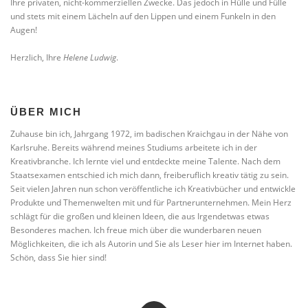
Ihre privaten, nicht-kommerziellen Zwecke. Das jedoch in Hülle und Fülle
und stets mit einem Lächeln auf den Lippen und einem Funkeln in den
Augen!
Herzlich, Ihre
Helene Ludwig
.
ÜBER MICH
Zuhause bin ich, Jahrgang 1972, im badischen Kraichgau in der Nähe von
Karlsruhe. Bereits während meines Studiums arbeitete ich in der
Kreativbranche. Ich lernte viel und entdeckte meine Talente. Nach dem
Staatsexamen entschied ich mich dann, freiberuflich kreativ tätig zu sein.
Seit vielen Jahren nun schon veröffentliche ich Kreativbücher und entwickle
Produkte und Themenwelten mit und für Partnerunternehmen. Mein Herz
schlägt für die großen und kleinen Ideen, die aus Irgendetwas etwas
Besonderes machen. Ich freue mich über die wunderbaren neuen
Möglichkeiten, die ich als Autorin und Sie als Leser hier im Internet haben.
Schön, dass Sie hier sind!