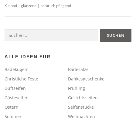
Kleinod | glänzend | natürlich pflegend
Suchen
nach:
ALLE IDEEN FÜR…
Badekugeln
Badesalze
Christliche Feste
Dankesgeschenke
Duftseifen
Frühling
Gästeseifen
Gesichtsseifen
Ostern
Seifenstücke
Sommer
Weihnachten