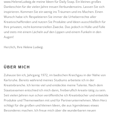
www.HeleneLudwig.de meine Ideen für Daily Soap. Ein kleines großes
Dankeschön für die vielen Jahre treuen Verbundenseins. Lassen Sie sich
inspirieren. Kommen Sie ein wenig ins Träumen und ins Machen. Einen
Wunsch habe ich: Respektieren Sie immer die Urheberrechte aller
Kreativschaffenden und nutzen Sie Produkte und Ideen ausschließlich für
Ihre privaten, nicht-kommerziellen Zwecke. Das jedoch in Hülle und Fülle
und stets mit einem Lächeln auf den Lippen und einem Funkeln in den
Augen!
Herzlich, Ihre
Helene Ludwig
.
ÜBER MICH
Zuhause bin ich, Jahrgang 1972, im badischen Kraichgau in der Nähe von
Karlsruhe. Bereits während meines Studiums arbeitete ich in der
Kreativbranche. Ich lernte viel und entdeckte meine Talente. Nach dem
Staatsexamen entschied ich mich dann, freiberuflich kreativ tätig zu sein.
Seit vielen Jahren nun schon veröffentliche ich Kreativbücher und entwickle
Produkte und Themenwelten mit und für Partnerunternehmen. Mein Herz
schlägt für die großen und kleinen Ideen, die aus Irgendetwas etwas
Besonderes machen. Ich freue mich über die wunderbaren neuen