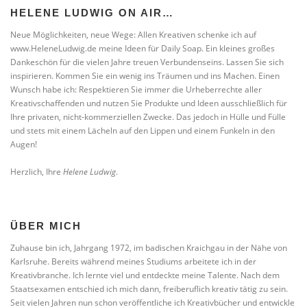
HELENE LUDWIG ON AIR…
Neue Möglichkeiten, neue Wege: Allen Kreativen schenke ich auf
www.HeleneLudwig.de meine Ideen für Daily Soap. Ein kleines großes
Dankeschön für die vielen Jahre treuen Verbundenseins. Lassen Sie sich
inspirieren. Kommen Sie ein wenig ins Träumen und ins Machen. Einen
Wunsch habe ich: Respektieren Sie immer die Urheberrechte aller
Kreativschaffenden und nutzen Sie Produkte und Ideen ausschließlich für
Ihre privaten, nicht-kommerziellen Zwecke. Das jedoch in Hülle und Fülle
und stets mit einem Lächeln auf den Lippen und einem Funkeln in den
Augen!
Herzlich, Ihre
Helene Ludwig
.
ÜBER MICH
Zuhause bin ich, Jahrgang 1972, im badischen Kraichgau in der Nähe von
Karlsruhe. Bereits während meines Studiums arbeitete ich in der
Kreativbranche. Ich lernte viel und entdeckte meine Talente. Nach dem
Staatsexamen entschied ich mich dann, freiberuflich kreativ tätig zu sein.
Seit vielen Jahren nun schon veröffentliche ich Kreativbücher und entwickle