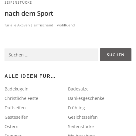
SEIFENSTÜCKE
nach dem Sport
für alle Aktiven | erfrischend | wohltuend
Suchen
nach:
ALLE IDEEN FÜR…
Badekugeln
Badesalze
Christliche Feste
Dankesgeschenke
Duftseifen
Frühling
Gästeseifen
Gesichtsseifen
Ostern
Seifenstücke
Sommer
Weihnachten