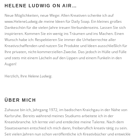
HELENE LUDWIG ON AIR…
Neue Möglichkeiten, neue Wege: Allen Kreativen schenke ich auf
www.HeleneLudwig.de meine Ideen für Daily Soap. Ein kleines großes
Dankeschön für die vielen Jahre treuen Verbundenseins. Lassen Sie sich
inspirieren. Kommen Sie ein wenig ins Träumen und ins Machen. Einen
Wunsch habe ich: Respektieren Sie immer die Urheberrechte aller
Kreativschaffenden und nutzen Sie Produkte und Ideen ausschließlich für
Ihre privaten, nicht-kommerziellen Zwecke. Das jedoch in Hülle und Fülle
und stets mit einem Lächeln auf den Lippen und einem Funkeln in den
Augen!
Herzlich, Ihre
Helene Ludwig
.
ÜBER MICH
Zuhause bin ich, Jahrgang 1972, im badischen Kraichgau in der Nähe von
Karlsruhe. Bereits während meines Studiums arbeitete ich in der
Kreativbranche. Ich lernte viel und entdeckte meine Talente. Nach dem
Staatsexamen entschied ich mich dann, freiberuflich kreativ tätig zu sein.
Seit vielen Jahren nun schon veröffentliche ich Kreativbücher und entwickle