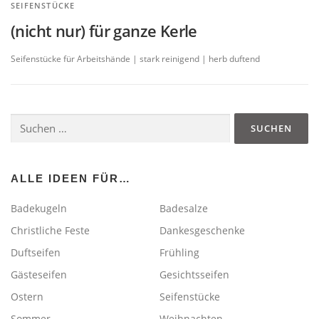
SEIFENSTÜCKE
(nicht nur) für ganze Kerle
Seifenstücke für Arbeitshände | stark reinigend | herb duftend
Suchen
nach:
ALLE IDEEN FÜR…
Badekugeln
Badesalze
Christliche Feste
Dankesgeschenke
Duftseifen
Frühling
Gästeseifen
Gesichtsseifen
Ostern
Seifenstücke
Sommer
Weihnachten