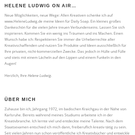
HELENE LUDWIG ON AIR…
Neue Möglichkeiten, neue Wege: Allen Kreativen schenke ich auf
www.HeleneLudwig.de meine Ideen für Daily Soap. Ein kleines großes
Dankeschön für die vielen Jahre treuen Verbundenseins. Lassen Sie sich
inspirieren. Kommen Sie ein wenig ins Träumen und ins Machen. Einen
Wunsch habe ich: Respektieren Sie immer die Urheberrechte aller
Kreativschaffenden und nutzen Sie Produkte und Ideen ausschließlich für
Ihre privaten, nicht-kommerziellen Zwecke. Das jedoch in Hülle und Fülle
und stets mit einem Lächeln auf den Lippen und einem Funkeln in den
Augen!
Herzlich, Ihre
Helene Ludwig
.
ÜBER MICH
Zuhause bin ich, Jahrgang 1972, im badischen Kraichgau in der Nähe von
Karlsruhe. Bereits während meines Studiums arbeitete ich in der
Kreativbranche. Ich lernte viel und entdeckte meine Talente. Nach dem
Staatsexamen entschied ich mich dann, freiberuflich kreativ tätig zu sein.
Seit vielen Jahren nun schon veröffentliche ich Kreativbücher und entwickle