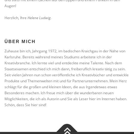
Augen!
Herzlich, Ihre
Helene Ludwig
.
ÜBER MICH
Zuhause bin ich, Jahrgang 1972, im badischen Kraichgau in der Nähe von
Karlsruhe. Bereits während meines Studiums arbeitete ich in der
Kreativbranche. Ich lernte viel und entdeckte meine Talente. Nach dem
Staatsexamen entschied ich mich dann, freiberuflich kreativ tätig zu sein.
Seit vielen Jahren nun schon veröffentliche ich Kreativbücher und entwickle
Produkte und Themenwelten mit und für Partnerunternehmen. Mein Herz
schlägt für die großen und kleinen Ideen, die aus Irgendetwas etwas
Besonderes machen. Ich freue mich über die wunderbaren neuen
Möglichkeiten, die ich als Autorin und Sie als Leser hier im Internet haben.
Schön, dass Sie hier sind!