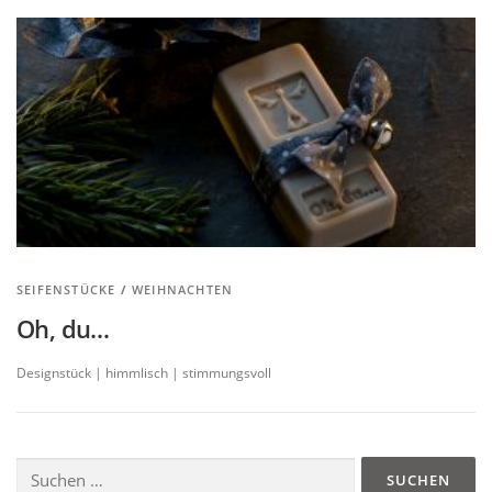
SEIFENSTÜCKE
/
WEIHNACHTEN
Oh, du…
Designstück | himmlisch | stimmungsvoll
Suchen
nach: