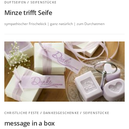
DUFTSEIFEN
/
SEIFENSTÜCKE
Minze trifft Seife
sympathischer Frischekick | ganz natürlich | zum Durchatmen
CHRISTLICHE FESTE
/
DANKESGESCHENKE
/
SEIFENSTÜCKE
message in a box