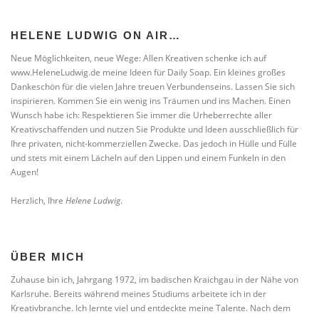
HELENE LUDWIG ON AIR…
Neue Möglichkeiten, neue Wege: Allen Kreativen schenke ich auf
www.HeleneLudwig.de meine Ideen für Daily Soap. Ein kleines großes
Dankeschön für die vielen Jahre treuen Verbundenseins. Lassen Sie sich
inspirieren. Kommen Sie ein wenig ins Träumen und ins Machen. Einen
Wunsch habe ich: Respektieren Sie immer die Urheberrechte aller
Kreativschaffenden und nutzen Sie Produkte und Ideen ausschließlich für
Ihre privaten, nicht-kommerziellen Zwecke. Das jedoch in Hülle und Fülle
und stets mit einem Lächeln auf den Lippen und einem Funkeln in den
Augen!
Herzlich, Ihre
Helene Ludwig
.
ÜBER MICH
Zuhause bin ich, Jahrgang 1972, im badischen Kraichgau in der Nähe von
Karlsruhe. Bereits während meines Studiums arbeitete ich in der
Kreativbranche. Ich lernte viel und entdeckte meine Talente. Nach dem