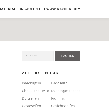
MATERIAL EINKAUFEN BEI WWW.RAYHER.COM
Suchen
nach:
ALLE IDEEN FÜR…
Badekugeln
Badesalze
Christliche Feste
Dankesgeschenke
Duftseifen
Frühling
Gästeseifen
Gesichtsseifen