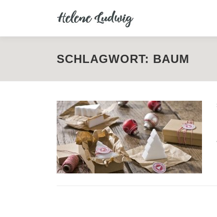
Zum
Inhalt
springen
SCHLAGWORT:
BAUM