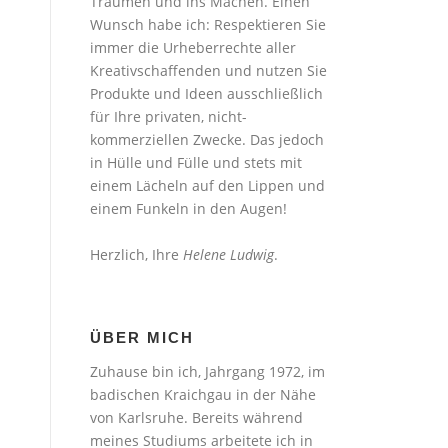
Träumen und ins Machen. Einen
Wunsch habe ich: Respektieren Sie
immer die Urheberrechte aller
Kreativschaffenden und nutzen Sie
Produkte und Ideen ausschließlich
für Ihre privaten, nicht-
kommerziellen Zwecke. Das jedoch
in Hülle und Fülle und stets mit
einem Lächeln auf den Lippen und
einem Funkeln in den Augen!
Herzlich, Ihre
Helene Ludwig
.
ÜBER MICH
Zuhause bin ich, Jahrgang 1972, im
badischen Kraichgau in der Nähe
von Karlsruhe. Bereits während
meines Studiums arbeitete ich in