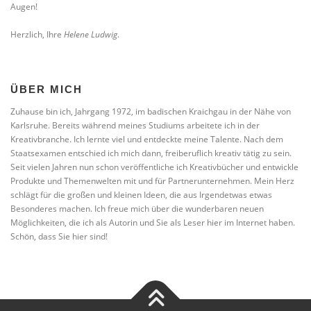
Augen!
Herzlich, Ihre
Helene Ludwig
.
ÜBER MICH
Zuhause bin ich, Jahrgang 1972, im badischen Kraichgau in der Nähe von
Karlsruhe. Bereits während meines Studiums arbeitete ich in der
Kreativbranche. Ich lernte viel und entdeckte meine Talente. Nach dem
Staatsexamen entschied ich mich dann, freiberuflich kreativ tätig zu sein.
Seit vielen Jahren nun schon veröffentliche ich Kreativbücher und entwickle
Produkte und Themenwelten mit und für Partnerunternehmen. Mein Herz
schlägt für die großen und kleinen Ideen, die aus Irgendetwas etwas
Besonderes machen. Ich freue mich über die wunderbaren neuen
Möglichkeiten, die ich als Autorin und Sie als Leser hier im Internet haben.
Schön, dass Sie hier sind!