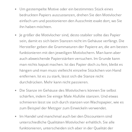
Um gestempelte Motive oder ein bestimmtes Stück eines
bedruckten Papiers auszustanzen, drehen Sie den Motivlocher
einfach um und positionieren den Ausschnitt exakt dort, wo Sie
ihn haben möchten.
Je größer die Motivlocher sind, desto stabiler sollte das Papier
sein, damit es sich beim Stanzen nicht im Gehäuse verfängt. Die
Hersteller geben die Grammaturen der Papiere an, die am besten
funktionieren mit den jeweiligen Motivlochern. Man kann aber
auch abweichende Papierstärken versuchen. Im Grunde kann
man nichts kaputt machen. Ist das Papier doch zu fein, bleibt es
hängen und man muss vielleicht einzelne Stückchen von Hand
entfernen. Ist es zu stark, lässt sich die Stanze nicht
durchdrücken. Mehr kann nicht passieren.
Die Stanze im Gehäuse des Motivlochers können Sie selbst
schärfen, indem Sie einige Male Alufolie stanzen. Und etwas
schmieren lässt sie sich durch stanzen von Wachspapier, wie es
zum Beispiel der Metzger zum Einwickeln verwendet.
Im Handel und manchmal auch bei den Discountern sind
unterschiedliche Qualitäten Motivlocher erhältlich. Sie alle
funktionieren, unterscheiden sich aber in der Qualität der