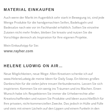
MATERIAL EINKAUFEN
Auch wenn der Markt im Augenblick sehr stark in Bewegung ist, sind jede
Menge Produkte für die handgemachten Seifen, Badekugeln und
Badesalze nach wie vor im Fachhandel erhältlich. Sollten Sie einzelne
Zutaten nicht mehr finden, bleiben Sie kreativ und nutzen Sie die
Vorschläge dennoch als Inspiration für Ihre eigenen Projekte.
Mein Einkaufstipp für Sie:
www.rayher.com
HELENE LUDWIG ON AIR…
Neue Möglichkeiten, neue Wege: Allen Kreativen schenke ich auf
www.HeleneLudwig.de meine Ideen für Daily Soap. Ein kleines großes
Dankeschön für die vielen Jahre treuen Verbundenseins. Lassen Sie sich
inspirieren. Kommen Sie ein wenig ins Träumen und ins Machen. Einen
Wunsch habe ich: Respektieren Sie immer die Urheberrechte aller
Kreativschaffenden und nutzen Sie Produkte und Ideen ausschließlich für
Ihre privaten, nicht-kommerziellen Zwecke. Das jedoch in Hülle und Fülle
und stets mit einem Lächeln auf den Lippen und einem Funkeln in den